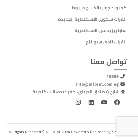
كمبوند چوار بالكينج مريوط
الفرات سكوير، الإسكندرية الجديدة
سابا ريزيدنس، الاسكندرية
الفرات نادي سبورتنج
تواصل معنا
19899
info@alforat.com.eg
شارع ٥ صادق الدرينى، كفر عبده، الاسكندرية
All Rights Reserved © ALFORAT 2024 Powered & Designed by
Xlab Group