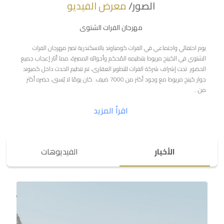
الصور/
معرض الفيديو
مهرجان الفرات الشتوى
يوم احتفالي واجتماعي في الفرات كومباوند بالاسكندرية تميز مهرجان الفرات
الشتوي في الكينج مريوط بتنظيمه المُحكم وأجوائه المميزة، مما أثار إعجاب جميع
الحضور. تحت إشراف شركة الفرات للتطوير العقارى، تم تنظيم الحدث داخل كمبوند
جوار كينج مريوط مع وجود أكثر من 7000 ضيف. كان يومًا لا يُنسى، حضره أكثر
من…
اقرأ المزيد
الأخبار
الفيديوهات