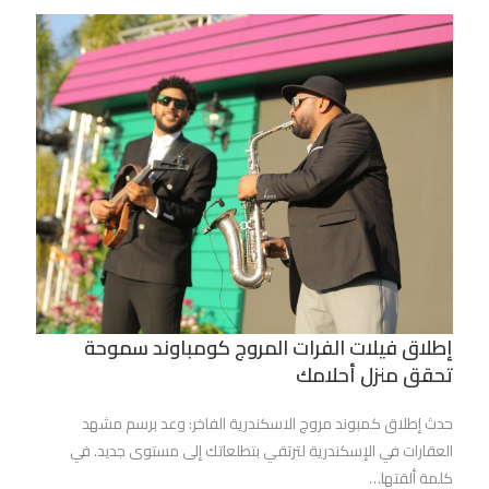
إطلاق فيلات الفرات المروج كومباوند سموحة
تحقق منزل أحلامك
حدث إطلاق كمبوند مروج الاسكندرية الفاخر: وعد برسم مشهد
العقارات في الإسكندرية لترتقي بتطلعاتك إلى مستوى جديد. في
كلمة ألقتها…