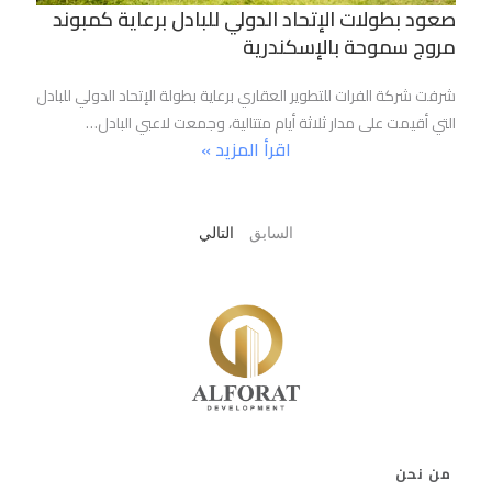
صعود بطولات الإتحاد الدولي للبادل برعاية كمبوند
مروج سموحة بالإسكندرية
شرفت شركة الفرات للتطوير العقاري برعاية بطولة الإتحاد الدولي للبادل
التي أقيمت على مدار ثلاثة أيام متتالية، وجمعت لاعبي البادل…
اقرأ المزيد »
السابق
التالي
من نحن